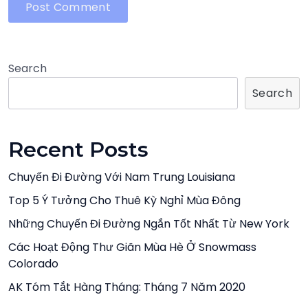
Search
Search
Recent Posts
Chuyến Đi Đường Với Nam Trung Louisiana
Top 5 Ý Tưởng Cho Thuê Kỳ Nghỉ Mùa Đông
Những Chuyến Đi Đường Ngắn Tốt Nhất Từ New York
Các Hoạt Động Thư Giãn Mùa Hè Ở Snowmass
Colorado
AK Tóm Tắt Hàng Tháng: Tháng 7 Năm 2020