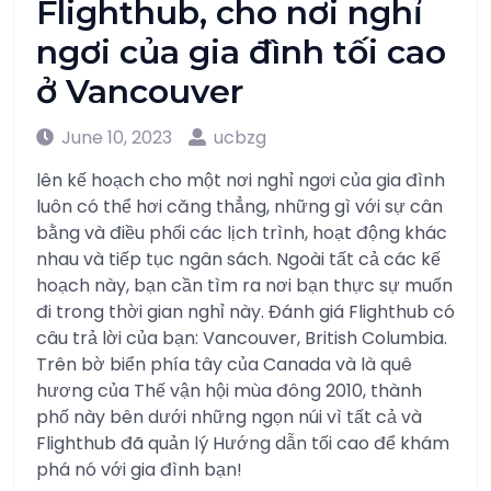
Flighthub, cho nơi nghỉ
ngơi của gia đình tối cao
ở Vancouver
June 10, 2023
ucbzg
lên kế hoạch cho một nơi nghỉ ngơi của gia đình
luôn có thể hơi căng thẳng, những gì với sự cân
bằng và điều phối các lịch trình, hoạt động khác
nhau và tiếp tục ngân sách. Ngoài tất cả các kế
hoạch này, bạn cần tìm ra nơi bạn thực sự muốn
đi trong thời gian nghỉ này. Đánh giá Flighthub có
câu trả lời của bạn: Vancouver, British Columbia.
Trên bờ biển phía tây của Canada và là quê
hương của Thế vận hội mùa đông 2010, thành
phố này bên dưới những ngọn núi vì tất cả và
Flighthub đã quản lý Hướng dẫn tối cao để khám
phá nó với gia đình bạn!