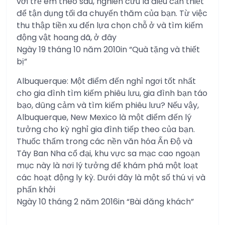
với trẻ em theo sau, nghiên cứu là điều cần thiết
để tận dụng tối đa chuyến thăm của bạn. Từ việc
thu thập tiền xu đến lựa chọn chỗ ở và tìm kiếm
động vật hoang dã, ở đây
Ngày 19 tháng 10 năm 2010in “Quà tặng và thiết
bị”
Albuquerque: Một điểm đến nghỉ ngơi tốt nhất
cho gia đình tìm kiếm phiêu lưu, gia đình bạn táo
bạo, dũng cảm và tìm kiếm phiêu lưu? Nếu vậy,
Albuquerque, New Mexico là một điểm đến lý
tưởng cho kỳ nghỉ gia đình tiếp theo của bạn.
Thuốc thấm trong các nền văn hóa Ấn Độ và
Tây Ban Nha cổ đại, khu vực sa mạc cao ngoạn
mục này là nơi lý tưởng để khám phá một loạt
các hoạt động ly kỳ. Dưới đây là một số thú vị và
phấn khởi
Ngày 10 tháng 2 năm 2016in “Bài đăng khách”