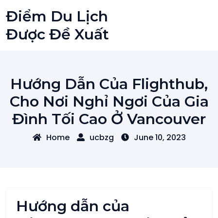
Skip
Điểm Du Lịch
to
content
Được Đề Xuất
Hướng Dẫn Của Flighthub,
Cho Nơi Nghỉ Ngơi Của Gia
Đình Tối Cao Ở Vancouver
Home
ucbzg
June 10, 2023
Hướng dẫn của