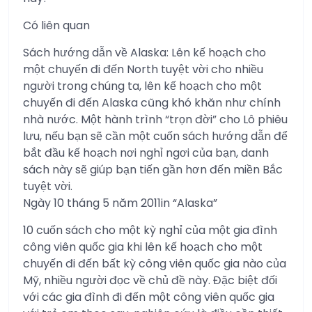
Có liên quan
Sách hướng dẫn về Alaska: Lên kế hoạch cho
một chuyến đi đến North tuyệt vời cho nhiều
người trong chúng ta, lên kế hoạch cho một
chuyến đi đến Alaska cũng khó khăn như chính
nhà nước. Một hành trình “trọn đời” cho Lô phiêu
lưu, nếu bạn sẽ cần một cuốn sách hướng dẫn để
bắt đầu kế hoạch nơi nghỉ ngơi của bạn, danh
sách này sẽ giúp bạn tiến gần hơn đến miền Bắc
tuyệt vời.
Ngày 10 tháng 5 năm 2011in “Alaska”
10 cuốn sách cho một kỳ nghỉ của một gia đình
công viên quốc gia khi lên kế hoạch cho một
chuyến đi đến bất kỳ công viên quốc gia nào của
Mỹ, nhiều người đọc về chủ đề này. Đặc biệt đối
với các gia đình đi đến một công viên quốc gia