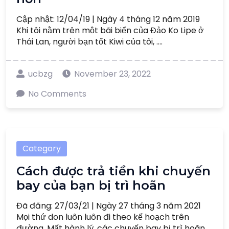
Cập nhật: 12/04/19 | Ngày 4 tháng 12 năm 2019
Khi tôi nằm trên một bãi biển của Đảo Ko Lipe ở
Thái Lan, người bạn tốt Kiwi của tôi, ....
ucbzg
November 23, 2022
No Comments
Category
Cách được trả tiền khi chuyến
bay của bạn bị trì hoãn
Đã đăng: 27/03/21 | Ngày 27 tháng 3 năm 2021
Mọi thứ don luôn luôn đi theo kế hoạch trên
đường. Mất hành lý, các chuyến bay bị trì hoãn,