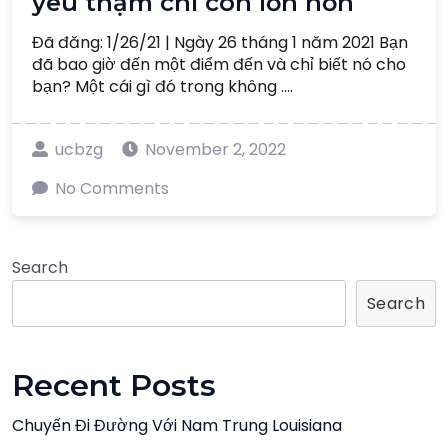
yêu thậm chí còn lớn hơn
Đã đăng: 1/26/21 | Ngày 26 tháng 1 năm 2021 Bạn
đã bao giờ đến một điểm đến và chỉ biết nó cho
bạn? Một cái gì đó trong không ....
ucbzg
November 2, 2022
No Comments
Search
Search
Recent Posts
Chuyến Đi Đường Với Nam Trung Louisiana