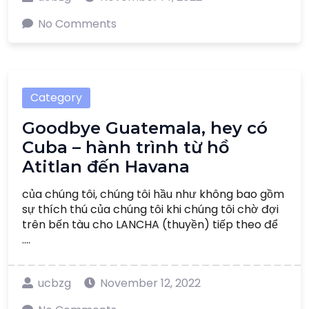
No Comments
Category
Goodbye Guatemala, hey có
Cuba – hành trình từ hồ
Atitlan đến Havana
của chúng tôi, chúng tôi hầu như không bao gồm
sự thích thú của chúng tôi khi chúng tôi chờ đợi
trên bến tàu cho LANCHA (thuyền) tiếp theo để
....
ucbzg
November 12, 2022