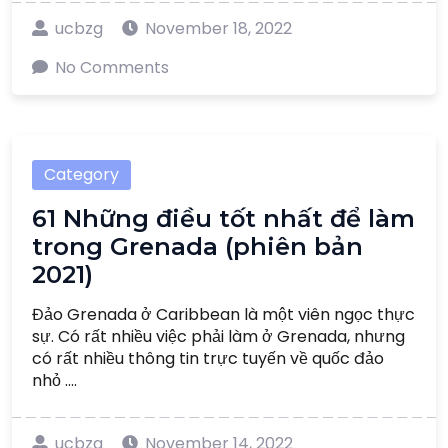
ucbzg
November 18, 2022
No Comments
Category
61 Những điều tốt nhất để làm
trong Grenada (phiên bản
2021)
Đảo Grenada ở Caribbean là một viên ngọc thực
sự. Có rất nhiều việc phải làm ở Grenada, nhưng
có rất nhiều thông tin trực tuyến về quốc đảo
nhỏ ....
ucbzg
November 14, 2022