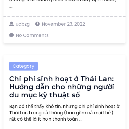
....
ucbzg
November 23, 2022
No Comments
Category
Chi phí sinh hoạt ở Thái Lan:
Hướng dẫn cho những người
du mục kỹ thuật số
Bạn có thể thấy khó tin, nhưng chi phí sinh hoạt ở
Thái Lan trong cả tháng (bao gồm cả mọi thứ)
rất có thể là ít hơn thanh toán ....