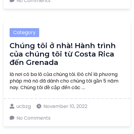
No Comments
Category
Chúng tôi ở nhà! Hành trình
của chúng tôi từ Costa Rica
đến Grenada
là nơi có ba lô của chúng tôi. Đó chỉ là phương
pháp mà nó đã dành cho chúng tôi gần 5 năm
nay. Chúng tôi đề cập đến các ....
ucbzg
November 10, 2022
No Comments