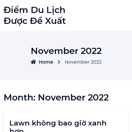
Skip
Điểm Du Lịch
to
content
Được Đề Xuất
November 2022
Home
November 2022
Month:
November 2022
Lawn không bao giờ xanh
hơn