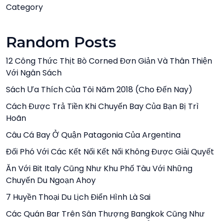
Category
Random Posts
12 Công Thức Thịt Bò Corned Đơn Giản Và Thân Thiện
Với Ngân Sách
Sách Ưa Thích Của Tôi Năm 2018 (cho Đến Nay)
Cách Được Trả Tiền Khi Chuyến Bay Của Bạn Bị Trì
Hoãn
Câu Cá Bay Ở Quận Patagonia Của Argentina
Đối Phó Với Các Kết Nối Kết Nối Không Được Giải Quyết
Ăn Với Bit Italy Cũng Như Khu Phố Tàu Với Những
Chuyến Du Ngoạn Ahoy
7 Huyền Thoại Du Lịch Điển Hình Là Sai
Các Quán Bar Trên Sân Thượng Bangkok Cũng Như