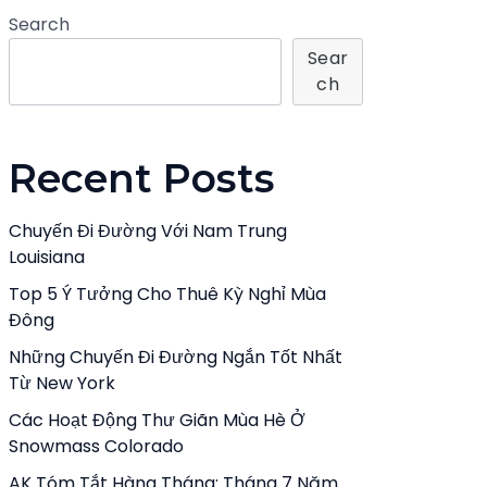
Search
Sear
Ch
Recent Posts
Chuyến Đi Đường Với Nam Trung
Louisiana
Top 5 Ý Tưởng Cho Thuê Kỳ Nghỉ Mùa
Đông
Những Chuyến Đi Đường Ngắn Tốt Nhất
Từ New York
Các Hoạt Động Thư Giãn Mùa Hè Ở
Snowmass Colorado
AK Tóm Tắt Hàng Tháng: Tháng 7 Năm