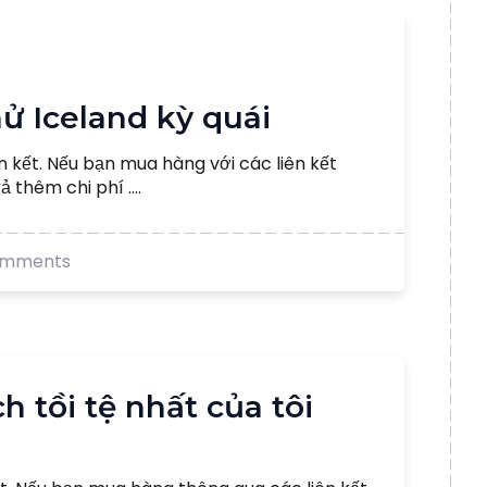
ử Iceland kỳ quái
n kết. Nếu bạn mua hàng với các liên kết
 thêm chi phí ....
omments
h tồi tệ nhất của tôi