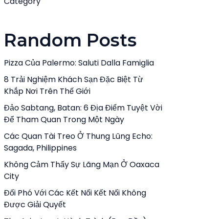
Category
Random Posts
Pizza Của Palermo: Saluti Dalla Famiglia
8 Trải Nghiệm Khách Sạn Đặc Biệt Từ
Khắp Nơi Trên Thế Giới
Đảo Sabtang, Batan: 6 Địa Điểm Tuyệt Vời
Để Tham Quan Trong Một Ngày
Các Quan Tài Treo Ở Thung Lũng Echo:
Sagada, Philippines
Không Cảm Thấy Sự Lãng Mạn Ở Oaxaca
City
Đối Phó Với Các Kết Nối Kết Nối Không
Được Giải Quyết