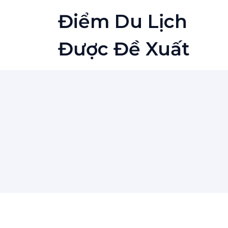
Skip
Điểm Du Lịch
to
content
Được Đề Xuất