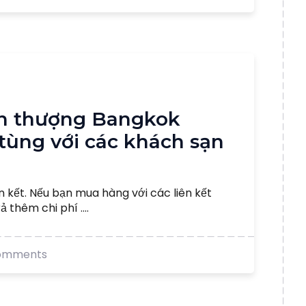
ân thượng Bangkok
tùng với các khách sạn
n kết. Nếu bạn mua hàng với các liên kết
 thêm chi phí ....
omments