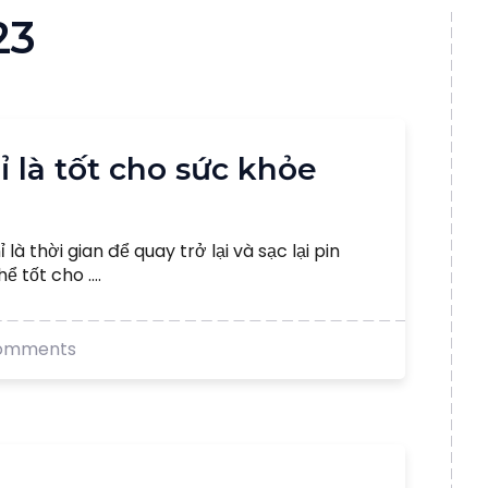
23
hỉ là tốt cho sức khỏe
là thời gian để quay trở lại và sạc lại pin
 tốt cho ....
omments