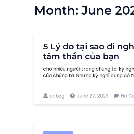
Month:
June 20
5 Lý do tại sao đi ng
tâm thần của bạn
cho nhiều người trong chúng ta, kỳ nghỉ 
của chúng ta. Nhưng kỳ nghỉ cũng có thể
ucbzg
June 27, 2023
No C