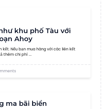
g như khu phố Tàu với
oạn Ahoy
n kết. Nếu bạn mua hàng với các liên kết
 thêm chi phí ....
omments
g ma bãi biển