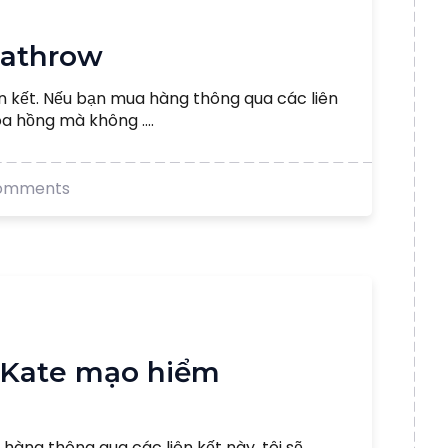
Heathrow
ên kết. Nếu bạn mua hàng thông qua các liên
a hồng mà không ....
omments
i Kate mạo hiểm
 hàng thông qua các liên kết này, tôi sẽ