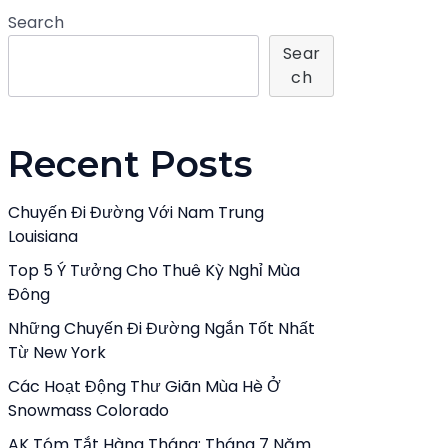
Search
Sear
Ch
Recent Posts
Chuyến Đi Đường Với Nam Trung
Louisiana
Top 5 Ý Tưởng Cho Thuê Kỳ Nghỉ Mùa
Đông
Những Chuyến Đi Đường Ngắn Tốt Nhất
Từ New York
Các Hoạt Động Thư Giãn Mùa Hè Ở
Snowmass Colorado
AK Tóm Tắt Hàng Tháng: Tháng 7 Năm