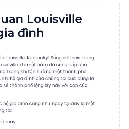
uan Louisville
gia đình
 Louisville, Kentucky! Sống ở Illinois trong
Louisville khi một năm đã cung cấp cho
bằng trong khi tận hưởng một thành phố
Khi hộ gia đình của chúng tôi cuối cùng là
ia sẻ thành phố lộng lẫy này với con của
ác hộ gia đình cũng như ngay tại đây là một
g tôi:
Nhà máy: