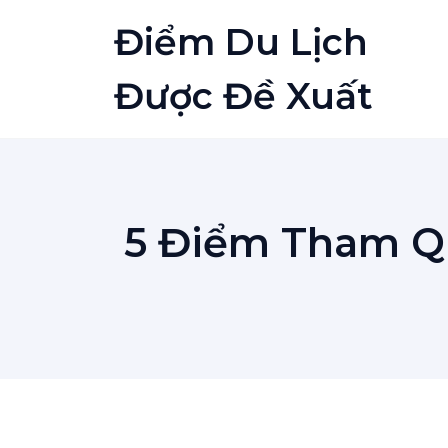
Skip
Điểm Du Lịch
to
content
Được Đề Xuất
5 Điểm Tham Qu