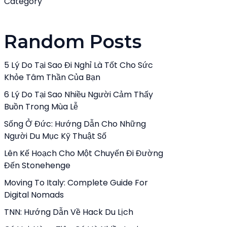
Category
Random Posts
5 Lý Do Tại Sao Đi Nghỉ Là Tốt Cho Sức
Khỏe Tâm Thần Của Bạn
6 Lý Do Tại Sao Nhiều Người Cảm Thấy
Buồn Trong Mùa Lễ
Sống Ở Đức: Hướng Dẫn Cho Những
Người Du Mục Kỹ Thuật Số
Lên Kế Hoạch Cho Một Chuyến Đi Đường
Đến Stonehenge
Moving To Italy: Complete Guide For
Digital Nomads
TNN: Hướng Dẫn Về Hack Du Lịch