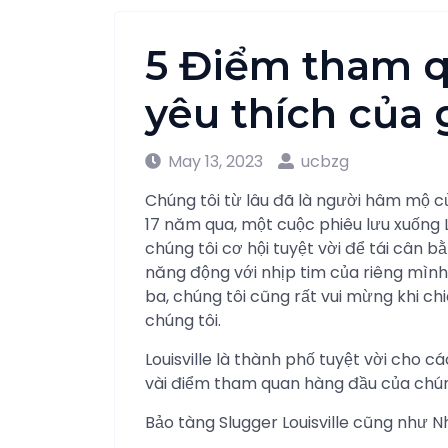
5 Điểm tham q
yêu thích của 
May 13, 2023
ucbzg
Chúng tôi từ lâu đã là người hâm mộ của
17 năm qua, một cuộc phiêu lưu xuống 
chúng tôi cơ hội tuyệt vời để tái cân 
năng động với nhịp tim của riêng mình. 
ba, chúng tôi cũng rất vui mừng khi ch
chúng tôi.
Louisville là thành phố tuyệt vời cho c
vài điểm tham quan hàng đầu của chún
Bảo tàng Slugger Louisville cũng như 