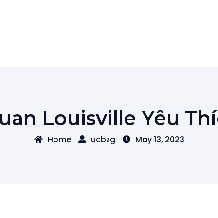
an Louisville Yêu Thí
Home
ucbzg
May 13, 2023