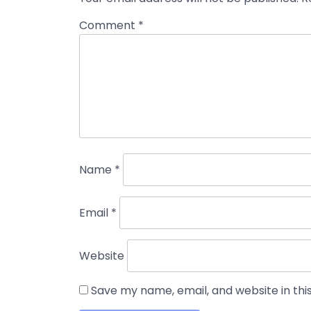
Comment
*
Name
*
Email
*
Website
Save my name, email, and website in thi