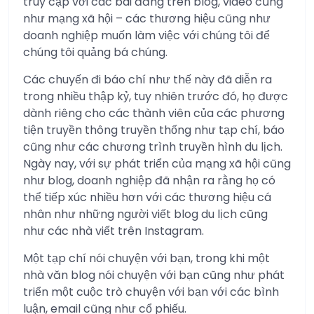
truy cập với các bài đăng trên blog, video cũng
như mạng xã hội – các thương hiệu cũng như
doanh nghiệp muốn làm việc với chúng tôi để
chúng tôi quảng bá chúng.
Các chuyến đi báo chí như thế này đã diễn ra
trong nhiều thập kỷ, tuy nhiên trước đó, họ được
dành riêng cho các thành viên của các phương
tiện truyền thông truyền thống như tạp chí, báo
cũng như các chương trình truyền hình du lịch.
Ngày nay, với sự phát triển của mạng xã hội cũng
như blog, doanh nghiệp đã nhận ra rằng họ có
thể tiếp xúc nhiều hơn với các thương hiệu cá
nhân như những người viết blog du lịch cũng
như các nhà viết trên Instagram.
Một tạp chí nói chuyện với bạn, trong khi một
nhà văn blog nói chuyện với bạn cũng như phát
triển một cuộc trò chuyện với bạn với các bình
luận, email cũng như cổ phiếu.