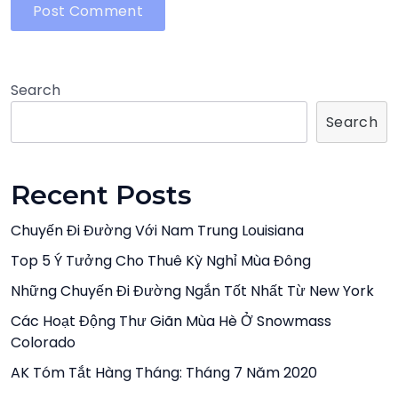
Search
Search
Recent Posts
Chuyến Đi Đường Với Nam Trung Louisiana
Top 5 Ý Tưởng Cho Thuê Kỳ Nghỉ Mùa Đông
Những Chuyến Đi Đường Ngắn Tốt Nhất Từ New York
Các Hoạt Động Thư Giãn Mùa Hè Ở Snowmass
Colorado
AK Tóm Tắt Hàng Tháng: Tháng 7 Năm 2020