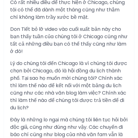
Có rất nhiều điều để thực hiện ở Chicago, chúng
tôi có thể đã dành một tháng cũng như thậm
chí không làm trầy xước bề mặt.
Don Tiết bỏ lỡ video vào cuối xuất bản này cho
bạn thấy tuần của chúng tôi ở Chicago cũng như
tất cả những điều bạn có thể thấy cũng như làm
ở đó!
Lý do chúng tôi đến Chicago là vì chúng tôi được
chọn bởi Chicago, đó là hội đồng du lịch thành
phố. Tại sao họ muốn mời chúng tôi? Chính xác
thì làm thế nào để kết nối với một bảng du lịch
cũng như các nhà văn blog làm việc? Chính xác
thì làm thế nào để chúng tôi được trả tiền để đi
du lịch?
Đây là những lo ngại mà chúng tôi liên tục hỏi bởi
độc giả, cũng như đúng như vậy. Các chuyến đi
báo chí cũng như blog của nhà văn fam vẫn là