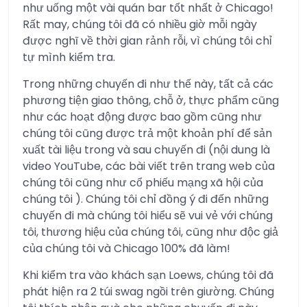
như uống một vài quán bar tốt nhất ở Chicago!
Rất may, chúng tôi đã có nhiều giờ mỗi ngày
được nghĩ về thời gian rảnh rỗi, vì chúng tôi chỉ
tự mình kiểm tra.
Trong những chuyến đi như thế này, tất cả các
phương tiện giao thông, chỗ ở, thực phẩm cũng
như các hoạt động được bao gồm cũng như
chúng tôi cũng được trả một khoản phí để sản
xuất tài liệu trong và sau chuyến đi (nội dung là
video YouTube, các bài viết trên trang web của
chúng tôi cũng như cổ phiếu mạng xã hội của
chúng tôi ). Chúng tôi chỉ đồng ý đi đến những
chuyến đi mà chúng tôi hiểu sẽ vui vẻ với chúng
tôi, thương hiệu của chúng tôi, cũng như độc giả
của chúng tôi và Chicago 100% đã làm!
Khi kiểm tra vào khách sạn Loews, chúng tôi đã
phát hiện ra 2 túi swag ngồi trên giường. Chúng