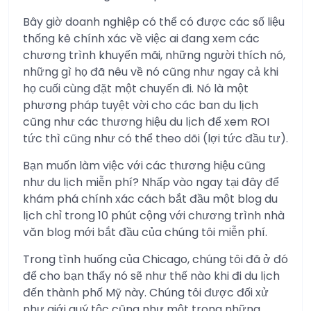
Bây giờ doanh nghiệp có thể có được các số liệu
thống kê chính xác về việc ai đang xem các
chương trình khuyến mãi, những người thích nó,
những gì họ đã nêu về nó cũng như ngay cả khi
họ cuối cùng đặt một chuyến đi. Nó là một
phương pháp tuyệt vời cho các ban du lịch
cũng như các thương hiệu du lịch để xem ROI
tức thì cũng như có thể theo dõi (lợi tức đầu tư).
Bạn muốn làm việc với các thương hiệu cũng
như du lịch miễn phí? Nhấp vào ngay tại đây để
khám phá chính xác cách bắt đầu một blog du
lịch chỉ trong 10 phút cộng với chương trình nhà
văn blog mới bắt đầu của chúng tôi miễn phí.
Trong tình huống của Chicago, chúng tôi đã ở đó
để cho bạn thấy nó sẽ như thế nào khi đi du lịch
đến thành phố Mỹ này. Chúng tôi được đối xử
như giới quý tộc cũng như một trong những