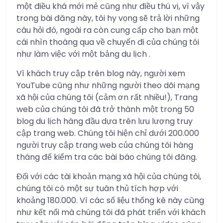
một điều khá mới mẻ cũng như điều thú vị, vì vậy
trong bài đăng này, tôi hy vọng sẽ trả lời những
câu hỏi đó, ngoài ra còn cung cấp cho bạn một
cái nhìn thoáng qua về chuyến đi của chúng tôi
như làm việc với một bảng du lịch .
Vì khách truy cập trên blog này, người xem
YouTube cũng như những người theo dõi mạng
xã hội của chúng tôi (cảm ơn rất nhiều!), Trang
web của chúng tôi đã trở thành một trong 50
blog du lịch hàng đầu dựa trên lưu lượng truy
cập trang web. Chúng tôi hiện chỉ dưới 200.000
người truy cập trang web của chúng tôi hàng
tháng để kiểm tra các bài báo chúng tôi đăng.
Đối với các tài khoản mạng xã hội của chúng tôi,
chúng tôi có một sự tuân thủ tích hợp với
khoảng 180.000. Vì các số liệu thống kê này cũng
như kết nối mà chúng tôi đã phát triển với khách