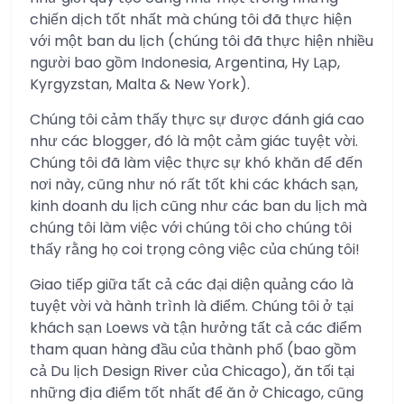
chiến dịch tốt nhất mà chúng tôi đã thực hiện
với một ban du lịch (chúng tôi đã thực hiện nhiều
người bao gồm Indonesia, Argentina, Hy Lạp,
Kyrgyzstan, Malta & New York).
Chúng tôi cảm thấy thực sự được đánh giá cao
như các blogger, đó là một cảm giác tuyệt vời.
Chúng tôi đã làm việc thực sự khó khăn để đến
nơi này, cũng như nó rất tốt khi các khách sạn,
kinh doanh du lịch cũng như các ban du lịch mà
chúng tôi làm việc với chúng tôi cho chúng tôi
thấy rằng họ coi trọng công việc của chúng tôi!
Giao tiếp giữa tất cả các đại diện quảng cáo là
tuyệt vời và hành trình là điểm. Chúng tôi ở tại
khách sạn Loews và tận hưởng tất cả các điểm
tham quan hàng đầu của thành phố (bao gồm
cả Du lịch Design River của Chicago), ăn tối tại
những địa điểm tốt nhất để ăn ở Chicago, cũng