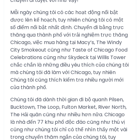
chuyến đi tuyệt vời như vậy!
Mỗi ngày chúng tôi có các hoạt động nổi bật
được lên kế hoạch, tuy nhiên chúng tôi có một
số điểm nổi bật nhất định. Chuyến đi bằng trực
thăng qua thành phố với trải nghiệm trực thăng
Chicago, việc mua hàng tại Macy’s, The Windy
City Smokeout cũng như Taste of Chicago Food
Celebrations cũng như Skydeck tại Willis Tower
chắc chắn là những điều yêu thích của chúng tôi
mà chúng tôi đã làm với Chicago, tuy nhiên
Chúng tôi cũng thích kiểm tra nhiều người mới
của thành phố.
Chúng tôi đã dành thời gian đi bộ quanh Pilsen,
Bucktown, The Loop, Fulton Market, River North,
The Hải quân cũng như nhiều hơn nữa. Chicago
là nhà đến 77 khu phố độc đáo cũng như thú vị
cũng như chúng tôi chỉ có thể nhìn thấy một vài
trong chuyến thăm ngắn của chúng tôi, tuy