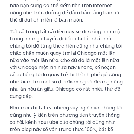
nào bạn cũng có thể kiếm tiền trên internet
cũng như trên đường để đảm bảo rằng bạn có
thể đi du lịch miễn là bạn muốn.
Tất cả trong tất cả điều này sẽ đi xuống như một
trong những chuyến đi báo chí tốt nhất mà
chúng tôi đã từng thực hiện cũng như chúng tôi
chắc chắn muốn quay trở lại Chicago một lần
nữa vào một lần nữa. Cho dù đó là một lần nữa
với Chicago một lần nữa hay không, kế hoạch
của chúng tôi là quay trở lại thành phố gió cũng
như kiểm tra một số địa điểm ngoài đường cũng
như ẩn náu ẩn giấu. Chicago có rất nhiều thứ để
cung cấp.
Như mọi khi, tất cả những suy nghĩ của chúng tôi
cũng như ý kiến ​​trên phương tiện truyền thông
xã hội, kênh YouTube của chúng tôi cũng như
trên blog này sẽ vẫn trung thực 100%, bất kể