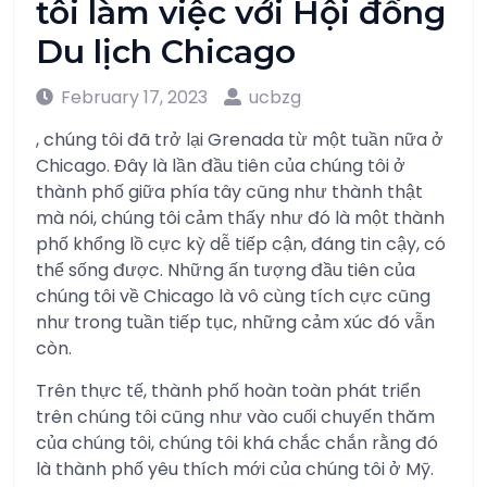
tôi làm việc với Hội đồng
Du lịch Chicago
February 17, 2023
ucbzg
, chúng tôi đã trở lại Grenada từ một tuần nữa ở
Chicago. Đây là lần đầu tiên của chúng tôi ở
thành phố giữa phía tây cũng như thành thật
mà nói, chúng tôi cảm thấy như đó là một thành
phố khổng lồ cực kỳ dễ tiếp cận, đáng tin cậy, có
thể sống được. Những ấn tượng đầu tiên của
chúng tôi về Chicago là vô cùng tích cực cũng
như trong tuần tiếp tục, những cảm xúc đó vẫn
còn.
Trên thực tế, thành phố hoàn toàn phát triển
trên chúng tôi cũng như vào cuối chuyến thăm
của chúng tôi, chúng tôi khá chắc chắn rằng đó
là thành phố yêu thích mới của chúng tôi ở Mỹ.