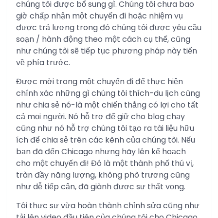
chúng tôi được bổ sung gì. Chúng tôi chưa bao
giờ chấp nhận một chuyến đi hoặc nhiệm vụ
được trả lương trong đó chúng tôi được yêu cầu
soạn / hành động theo một cách cụ thể, cũng
như chúng tôi sẽ tiếp tục phương pháp này tiến
về phía trước.
Được mời trong một chuyến đi để thực hiện
chính xác những gì chúng tôi thích-du lịch cũng
như chia sẻ nó-là một chiến thắng có lợi cho tất
cả mọi người. Nó hỗ trợ để giữ cho blog chạy
cũng như nó hỗ trợ chúng tôi tạo ra tài liệu hữu
ích để chia sẻ trên các kênh của chúng tôi. Nếu
bạn đã đến Chicago nhưng hãy lên kế hoạch
cho một chuyến đi! Đó là một thành phố thú vị,
tràn đầy năng lượng, không phô trương cũng
như dễ tiếp cận, đã giành được sự thất vọng.
Tôi thực sự vừa hoàn thành chỉnh sửa cũng như
tải lên video đầu tiên của chúng tôi cho Chicago