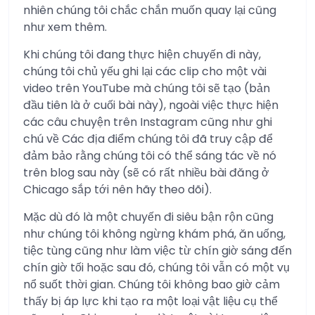
nhiên chúng tôi chắc chắn muốn quay lại cũng
như xem thêm.
Khi chúng tôi đang thực hiện chuyến đi này,
chúng tôi chủ yếu ghi lại các clip cho một vài
video trên YouTube mà chúng tôi sẽ tạo (bản
đầu tiên là ở cuối bài này), ngoài việc thực hiện
các câu chuyện trên Instagram cũng như ghi
chú về Các địa điểm chúng tôi đã truy cập để
đảm bảo rằng chúng tôi có thể sáng tác về nó
trên blog sau này (sẽ có rất nhiều bài đăng ở
Chicago sắp tới nên hãy theo dõi).
Mặc dù đó là một chuyến đi siêu bận rộn cũng
như chúng tôi không ngừng khám phá, ăn uống,
tiệc tùng cũng như làm việc từ chín giờ sáng đến
chín giờ tối hoặc sau đó, chúng tôi vẫn có một vụ
nổ suốt thời gian. Chúng tôi không bao giờ cảm
thấy bị áp lực khi tạo ra một loại vật liệu cụ thể