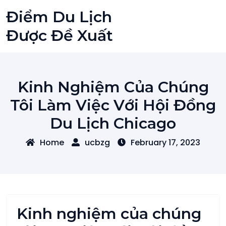
Skip
Điểm Du Lịch
to
content
Được Đề Xuất
Kinh Nghiệm Của Chúng
Tôi Làm Việc Với Hội Đồng
Du Lịch Chicago
Home
ucbzg
February 17, 2023
Kinh nghiệm của chúng