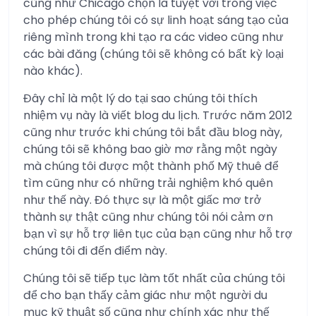
cũng như Chicago chọn là tuyệt vời trong việc
cho phép chúng tôi có sự linh hoạt sáng tạo của
riêng mình trong khi tạo ra các video cũng như
các bài đăng (chúng tôi sẽ không có bất kỳ loại
nào khác).
Đây chỉ là một lý do tại sao chúng tôi thích
nhiệm vụ này là viết blog du lịch. Trước năm 2012
cũng như trước khi chúng tôi bắt đầu blog này,
chúng tôi sẽ không bao giờ mơ rằng một ngày
mà chúng tôi được một thành phố Mỹ thuê để
tìm cũng như có những trải nghiệm khó quên
như thế này. Đó thực sự là một giấc mơ trở
thành sự thật cũng như chúng tôi nói cảm ơn
bạn vì sự hỗ trợ liên tục của bạn cũng như hỗ trợ
chúng tôi đi đến điểm này.
Chúng tôi sẽ tiếp tục làm tốt nhất của chúng tôi
để cho bạn thấy cảm giác như một người du
mục kỹ thuật số cũng như chính xác như thế