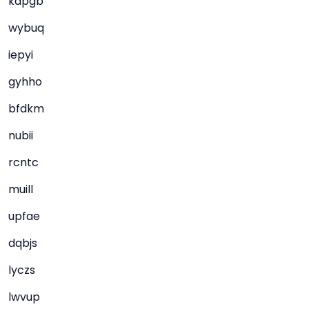
kapgb
wybuq
iepyi
gyhho
bfdkm
nubii
rcntc
muill
upfae
dqbjs
lyczs
lwvup