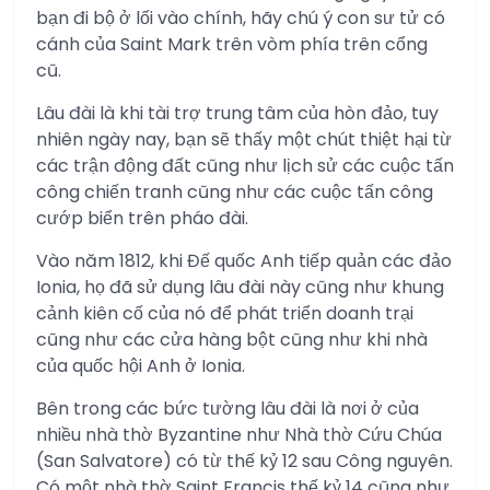
bạn đi bộ ở lối vào chính, hãy chú ý con sư tử có
cánh của Saint Mark trên vòm phía trên cổng
cũ.
Lâu đài là khi tài trợ trung tâm của hòn đảo, tuy
nhiên ngày nay, bạn sẽ thấy một chút thiệt hại từ
các trận động đất cũng như lịch sử các cuộc tấn
công chiến tranh cũng như các cuộc tấn công
cướp biển trên pháo đài.
Vào năm 1812, khi Đế quốc Anh tiếp quản các đảo
Ionia, họ đã sử dụng lâu đài này cũng như khung
cảnh kiên cố của nó để phát triển doanh trại
cũng như các cửa hàng bột cũng như khi nhà
của quốc hội Anh ở Ionia.
Bên trong các bức tường lâu đài là nơi ở của
nhiều nhà thờ Byzantine như Nhà thờ Cứu Chúa
(San Salvatore) có từ thế kỷ 12 sau Công nguyên.
Có một nhà thờ Saint Francis thế kỷ 14 cũng như