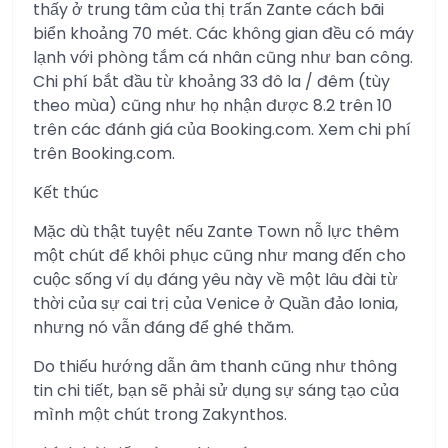
thấy ở trung tâm của thị trấn Zante cách bãi
biển khoảng 70 mét. Các không gian đều có máy
lạnh với phòng tắm cá nhân cũng như ban công.
Chi phí bắt đầu từ khoảng 33 đô la / đêm (tùy
theo mùa) cũng như họ nhận được 8.2 trên 10
trên các đánh giá của Booking.com. Xem chi phí
trên Booking.com.
Kết thúc
Mặc dù thật tuyệt nếu Zante Town nỗ lực thêm
một chút để khôi phục cũng như mang đến cho
cuộc sống ví dụ đáng yêu này về một lâu đài từ
thời của sự cai trị của Venice ở Quần đảo Ionia,
nhưng nó vẫn đáng để ghé thăm.
Do thiếu hướng dẫn âm thanh cũng như thông
tin chi tiết, bạn sẽ phải sử dụng sự sáng tạo của
mình một chút trong Zakynthos.