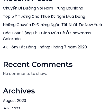
Chuyến Đi Đường Với Nam Trung Louisiana
Top 5 Ý Tưởng Cho Thuê Kỳ Nghỉ Mùa Đông
Những Chuyến Đi Đường Ngắn Tốt Nhất Từ New York
Các Hoạt Động Thư Giãn Mùa Hè Ở Snowmass
Colorado
AK Tóm Tắt Hàng Tháng: Tháng 7 Năm 2020
Recent Comments
No comments to show.
Archives
August 2023
July 2023