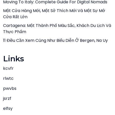
Moving To Italy: Complete Guide For Digital Nomads
Một Cửa Hàng Mới, Một Sở Thích Mới Và Một Sự Mở
Cửa Rất Lớn
Cartagena: Một Thành Phố Màu Sắc, Khách Du Lịch Và
Thực Phẩm
11 Điều Cần Xem Cũng Như Biểu Diễn Ở Bergen, Na Uy
Links
kcvfr
rlwtc
pwvbs
jsrzf
elfsy