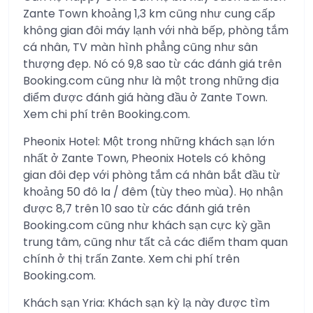
Zante Town khoảng 1,3 km cũng như cung cấp
không gian đôi máy lạnh với nhà bếp, phòng tắm
cá nhân, TV màn hình phẳng cũng như sân
thượng đẹp. Nó có 9,8 sao từ các đánh giá trên
Booking.com cũng như là một trong những địa
điểm được đánh giá hàng đầu ở Zante Town.
Xem chi phí trên Booking.com.
Pheonix Hotel: Một trong những khách sạn lớn
nhất ở Zante Town, Pheonix Hotels có không
gian đôi đẹp với phòng tắm cá nhân bắt đầu từ
khoảng 50 đô la / đêm (tùy theo mùa). Họ nhận
được 8,7 trên 10 sao từ các đánh giá trên
Booking.com cũng như khách sạn cực kỳ gần
trung tâm, cũng như tất cả các điểm tham quan
chính ở thị trấn Zante. Xem chi phí trên
Booking.com.
Khách sạn Yria: Khách sạn kỳ lạ này được tìm