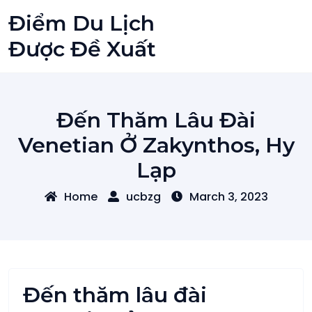
Skip
Điểm Du Lịch
to
content
Được Đề Xuất
Đến Thăm Lâu Đài
Venetian Ở Zakynthos, Hy
Lạp
Home
ucbzg
March 3, 2023
Đến thăm lâu đài