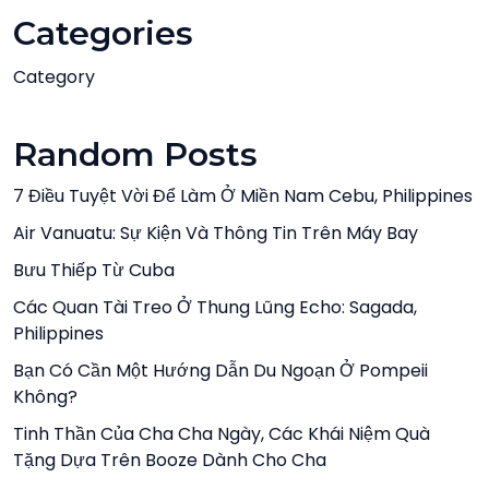
Categories
Category
Random Posts
7 Điều Tuyệt Vời Để Làm Ở Miền Nam Cebu, Philippines
Air Vanuatu: Sự Kiện Và Thông Tin Trên Máy Bay
Bưu Thiếp Từ Cuba
Các Quan Tài Treo Ở Thung Lũng Echo: Sagada,
Philippines
Bạn Có Cần Một Hướng Dẫn Du Ngoạn Ở Pompeii
Không?
Tinh Thần Của Cha Cha Ngày, Các Khái Niệm Quà
Tặng Dựa Trên Booze Dành Cho Cha