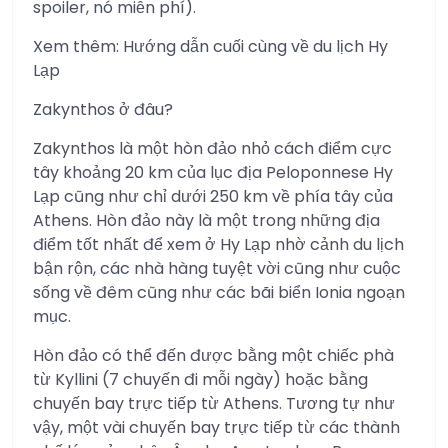
spoiler, nó miễn phí).
Xem thêm: Hướng dẫn cuối cùng về du lịch Hy
Lạp
Zakynthos ở đâu?
Zakynthos là một hòn đảo nhỏ cách điểm cực
tây khoảng 20 km của lục địa Peloponnese Hy
Lạp cũng như chỉ dưới 250 km về phía tây của
Athens. Hòn đảo này là một trong những địa
điểm tốt nhất để xem ở Hy Lạp nhờ cảnh du lịch
bận rộn, các nhà hàng tuyệt vời cũng như cuộc
sống về đêm cũng như các bãi biển Ionia ngoạn
mục.
Hòn đảo có thể đến được bằng một chiếc phà
từ Kyllini (7 chuyến đi mỗi ngày) hoặc bằng
chuyến bay trực tiếp từ Athens. Tương tự như
vậy, một vài chuyến bay trực tiếp từ các thành