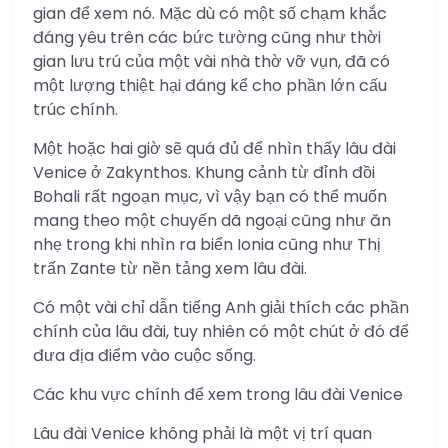
gian để xem nó. Mặc dù có một số chạm khắc
đáng yêu trên các bức tường cũng như thời
gian lưu trú của một vài nhà thờ vỡ vụn, đã có
một lượng thiệt hại đáng kể cho phần lớn cấu
trúc chính.
Một hoặc hai giờ sẽ quá đủ để nhìn thấy lâu đài
Venice ở Zakynthos. Khung cảnh từ đỉnh đồi
Bohali rất ngoạn mục, vì vậy bạn có thể muốn
mang theo một chuyến dã ngoại cũng như ăn
nhẹ trong khi nhìn ra biển Ionia cũng như Thị
trấn Zante từ nền tảng xem lâu đài.
Có một vài chỉ dẫn tiếng Anh giải thích các phần
chính của lâu đài, tuy nhiên có một chút ở đó để
đưa địa điểm vào cuộc sống.
Các khu vực chính để xem trong lâu đài Venice
Lâu đài Venice không phải là một vị trí quan