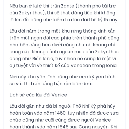
Nếu bạn ở lại ở thị trấn Zante (thành phố tài trợ
của Zakynthos), thì sẽ thật đáng tiếc khi không
đi lên đồi cũng như kiểm tra lâu đài thế kỷ 15 này.
Lâu đài nằm trong một khu rừng thông xinh xắn
trên một ngọn đồi cao phía trên thành phố cũng
như bến cảng bên dưới cũng như nó không chỉ
cung cấp khung cảnh ngoạn mục của Zakynthos
cũng như Biển Ionia, tuy nhiên nó cũng là một ví
dụ tuyệt vời về thiết kế của Venetian trong Ionia.
Nơi này khá yên tĩnh cũng như cực kỳ yên bình
so với thị trấn cảng bận rộn bên dưới.
Lịch sử của lâu đài Venice
Lâu đài gần như đã bị người Thổ Nhĩ Kỳ phá hủy
hoàn toàn vào năm 1460, tuy nhiên đã được sửa
chữa cũng như cuối cùng được người Venice
hoàn thành vào năm 1646 sau Công nguyên. Khi